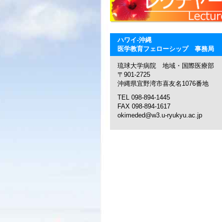
ハワイ‐沖縄
医学教育フェローシップ 事務局
琉球大学病院 地域・国際医療部
〒901-2725
沖縄県宜野湾市喜友名1076番地
TEL 098-894-1445
FAX 098-894-1617
okimeded@w3.u-ryukyu.ac.jp