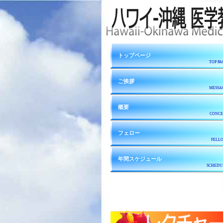
トップページ
TOP PA
ご挨拶
MESSA
概要
CONCE
フェロー
FELL
年間スケジュール
SCHEDU
お知ら